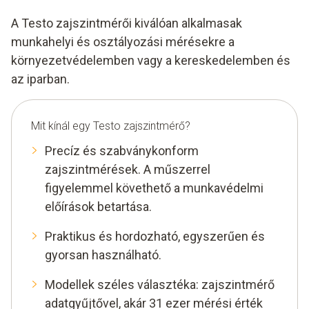
A Testo zajszintmérői kiválóan alkalmasak
munkahelyi és osztályozási mérésekre a
környezetvédelemben vagy a kereskedelemben és
az iparban.
Mit kínál egy Testo zajszintmérő?
Precíz és szabványkonform
zajszintmérések. A műszerrel
figyelemmel követhető a munkavédelmi
előírások betartása.
Praktikus és hordozható, egyszerűen és
gyorsan használható.
Modellek széles választéka: zajszintmérő
adatgyűjtővel, akár 31 ezer mérési érték