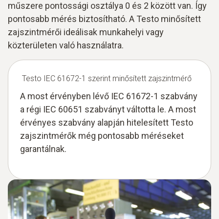
műszere pontossági osztálya 0 és 2 között van. Így
pontosabb mérés biztosítható. A Testo minősített
zajszintmérői ideálisak munkahelyi vagy
közterületen való használatra.
Testo IEC 61672-1 szerint minősített zajszintmérő
A most érvényben lévő IEC 61672-1 szabvány
a régi IEC 60651 szabványt váltotta le. A most
érvényes szabvány alapján hitelesített Testo
zajszintmérők még pontosabb méréseket
garantálnak.