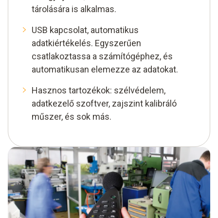
tárolására is alkalmas.
USB kapcsolat, automatikus
adatkiértékelés. Egyszerűen
csatlakoztassa a számítógéphez, és
automatikusan elemezze az adatokat.
Hasznos tartozékok: szélvédelem,
adatkezelő szoftver, zajszint kalibráló
műszer, és sok más.