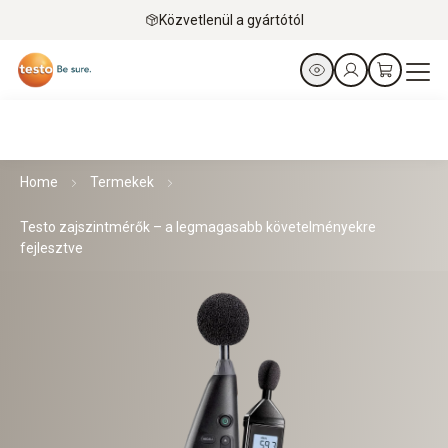
Közvetlenül a gyártótól
Home
Termekek
Testo zajszintmérők – a legmagasabb követelményekre
fejlesztve