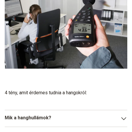
4 tény, amit érdemes tudnia a hangokról:
Mik a hanghullámok?
A hanghullámok hosszanti nyomáshullámok, melyek a