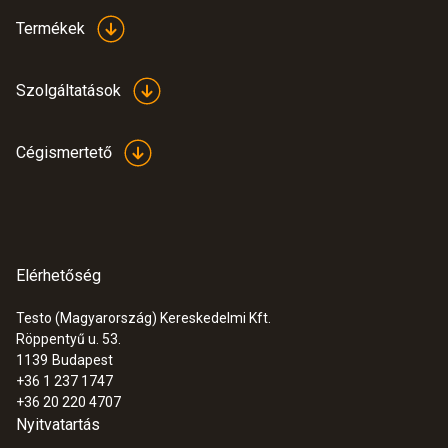
Termékek
Szolgáltatások
Cégismertető
Elérhetőség
Testo (Magyarország) Kereskedelmi Kft.
Röppentyű u. 53.
1139
Budapest
+36 1 237 1747
+36 20 220 4707
Nyitvatartás