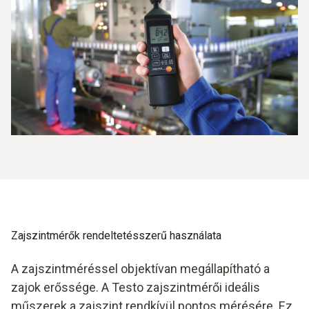
Zajszintmérők rendeltetésszerű használata
A zajszintméréssel objektívan megállapítható a
zajok erőssége. A Testo zajszintmérői ideális
műszerek a zajszint rendkívül pontos mérésére. Ez