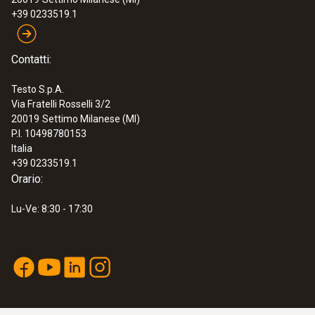
+39 0233519.1
Contatti:
Testo S.p.A.
Via Fratelli Rosselli 3/2
20019
Settimo Milanese (MI)
P.I. 10498780153
Italia
+39 0233519.1
Orario:
Lu-Ve: 8:30 - 17:30