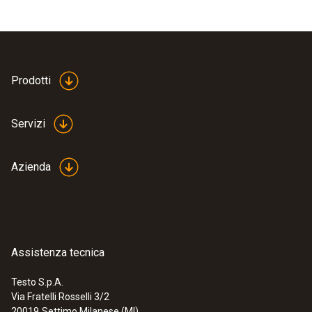
Prodotti
Servizi
Azienda
Assistenza tecnica
Testo S.p.A.
Via Fratelli Rosselli 3/2
20019
Settimo Milanese (MI)