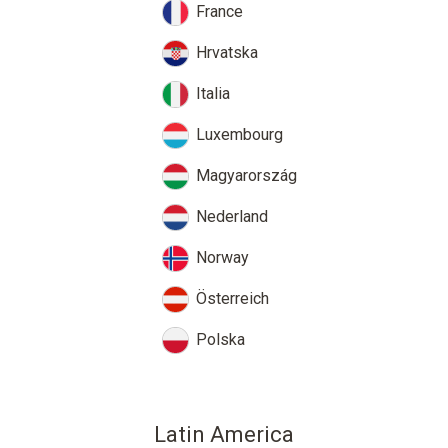
France
Hrvatska
Italia
Luxembourg
Magyarország
Nederland
Norway
Österreich
Polska
Latin America