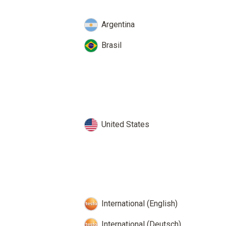
Argentina
Brasil
United States
International (English)
International (Deutsch)