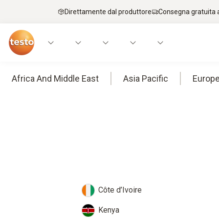
Direttamente dal produttore
Consegna gratuita a
Africa And Middle East
Asia Pacific
Europ
Côte d’Ivoire
Kenya