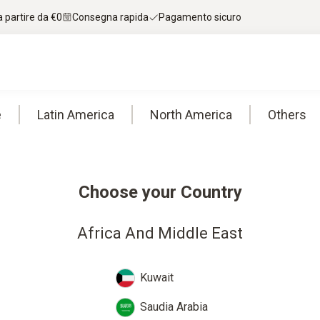
 partire da €0
Consegna rapida
Pagamento sicuro
e
Latin America
North America
Others
Choose your Country
Africa And Middle East
Kuwait
Saudia Arabia