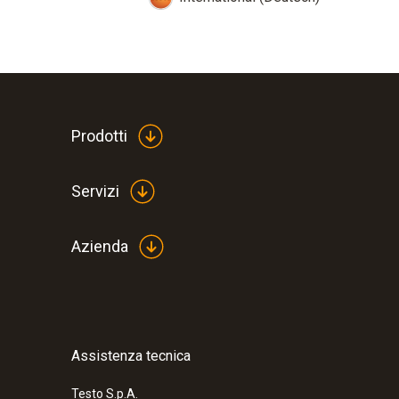
Prodotti
Servizi
Azienda
Assistenza tecnica
Testo S.p.A.