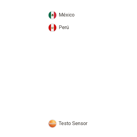
México
Perú
Testo Sensor