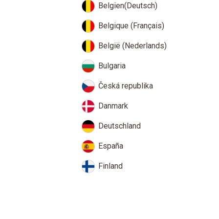
Belgien(Deutsch)
Belgique (Français)
België (Nederlands)
Bulgaria
Česká republika
Danmark
Deutschland
España
Finland