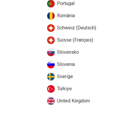
Portugal
România
Schweiz (Deutsch)
Suisse (Français)
Slovensko
Slovenia
Sverige
Türkiye
United Kingdom