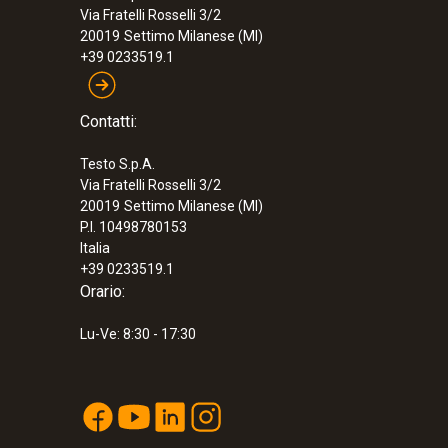
Via Fratelli Rosselli 3/2
20019
Settimo Milanese (MI)
+39 0233519.1
Contatti:
Testo S.p.A.
Via Fratelli Rosselli 3/2
20019
Settimo Milanese (MI)
P.I. 10498780153
Italia
+39 0233519.1
Orario:
Lu-Ve: 8:30 - 17:30