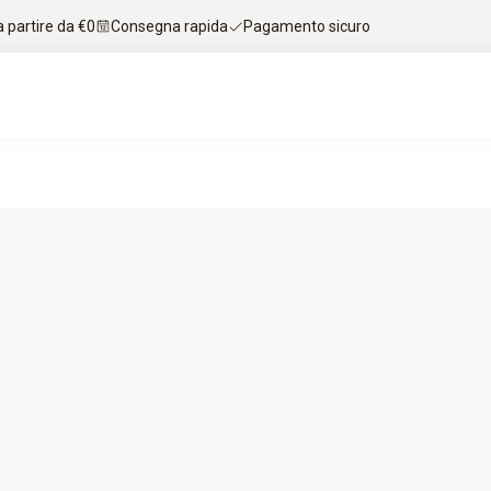
 partire da €0
Consegna rapida
Pagamento sicuro