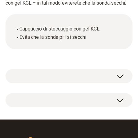
con gel KCL – in tal modo eviterete che la sonda secchi.
Cappuccio di stoccaggio con gel KCL
Evita che la sonda pH si secchi
1 x cappuccio di stoccaggio con gel KCL.