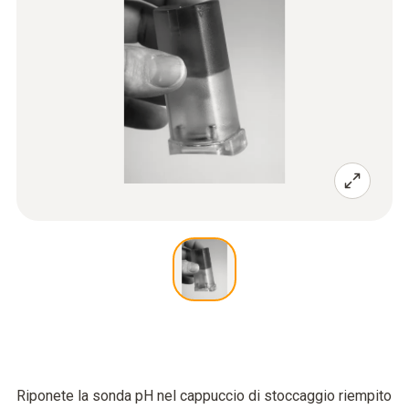
Riponete la sonda pH nel cappuccio di stoccaggio riempito