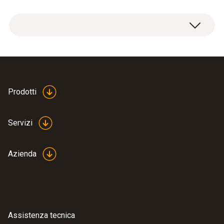
Cella Ossigeno Long Life con garanzia 4 anni
Prodotti
Servizi
Azienda
Assistenza tecnica