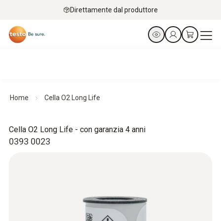
Direttamente dal produttore
Home
Cella O2 Long Life
Cella O2 Long Life - con garanzia 4 anni
0393 0023