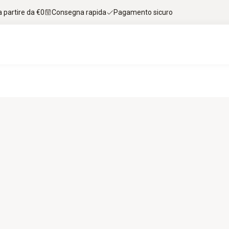
 partire da €0
Consegna rapida
Pagamento sicuro