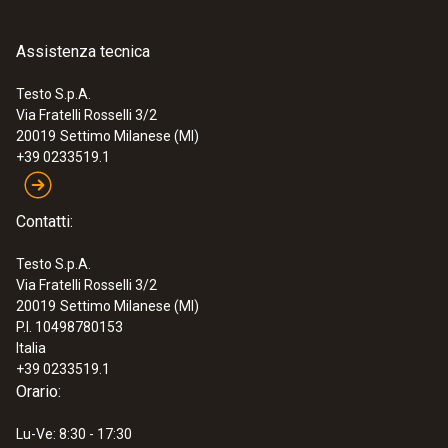
Assistenza tecnica
Testo S.p.A.
Via Fratelli Rosselli 3/2
20019
Settimo Milanese (MI)
+39 0233519.1
Contatti:
Testo S.p.A.
Via Fratelli Rosselli 3/2
20019
Settimo Milanese (MI)
P.I. 10498780153
Italia
+39 0233519.1
Orario:
Lu-Ve: 8:30 - 17:30