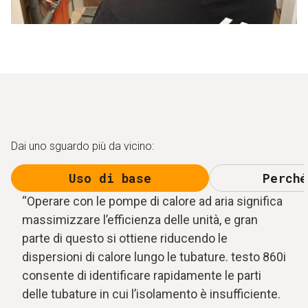
Dai uno sguardo più da vicino:
Uso di base
Perché
“Operare con le pompe di calore ad aria significa
massimizzare l’efficienza delle unità, e gran
parte di questo si ottiene riducendo le
dispersioni di calore lungo le tubature. testo 860i
consente di identificare rapidamente le parti
delle tubature in cui l’isolamento è insufficiente.