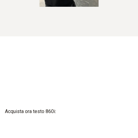
Acquista ora testo 860i: