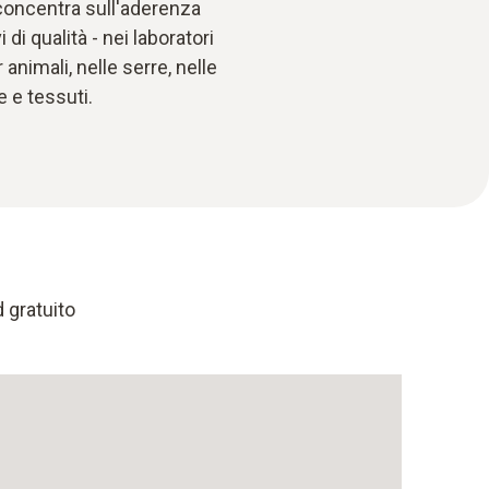
 concentra sull'aderenza
di qualità - nei laboratori
animali, nelle serre, nelle
 e tessuti.
d gratuito