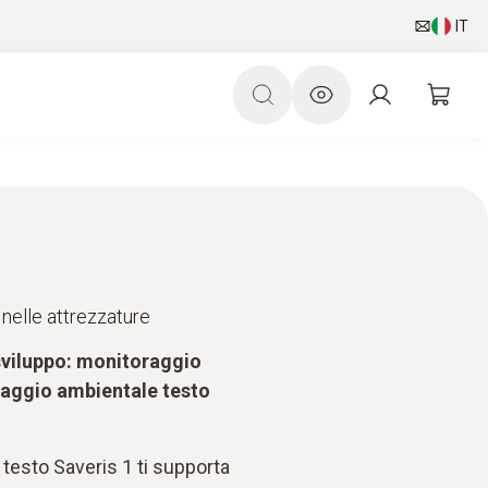
IT
nelle attrezzature
 sviluppo: monitoraggio
oraggio ambientale testo
testo Saveris 1 ti supporta