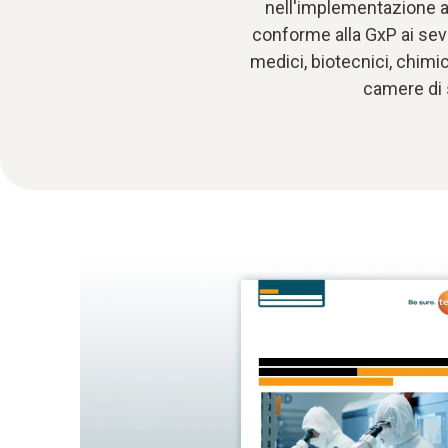
nell'implementazione af
conforme alla GxP ai sever
medici, biotecnici, chimic
camere di 