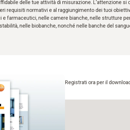
fidabile delle tue attività di misurazione. L'attenzione si
i requisiti normativi e al raggiungimento dei tuoi obiettivi 
i e farmaceutici, nelle camere bianche, nelle strutture per 
stabilità, nelle biobanche, nonché nelle banche del sangue
Registrati ora per il downloa