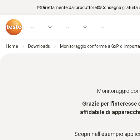
Direttamente dal produttore
Consegna gratuita a
Home
Downloads
Monitoraggio conforme a GxP di importa
Monitoraggio conf
Grazie per l'interesse
affidabile di apparecch
Scopri nell'esempio applic