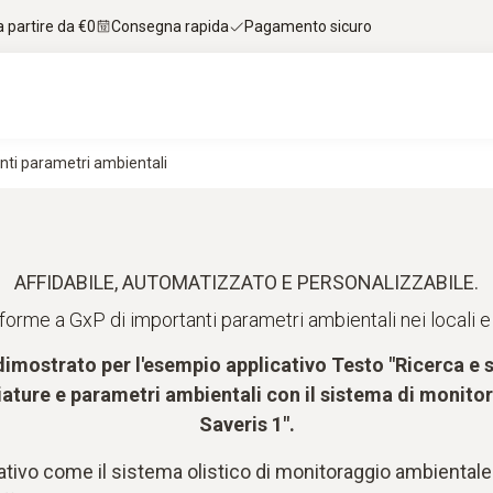
 partire da €0
Consegna rapida
Pagamento sicuro
nti parametri ambientali
AFFIDABILE, AUTOMATIZZATO E PERSONALIZZABILE.
orme a GxP di importanti parametri ambientali nei locali e 
 dimostrato per l'esempio applicativo Testo "Ricerca e
iature e parametri ambientali con il sistema di monit
Saveris 1".
ativo come il sistema olistico di monitoraggio ambientale 