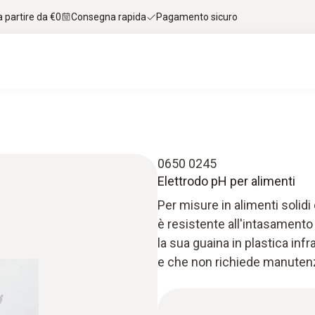
 partire da €0
Consegna rapida
Pagamento sicuro
0650 0245
Elettrodo pH per alimenti
Per misure in alimenti solidi
è resistente all'intasamento 
la sua guaina in plastica infra
e che non richiede manuten