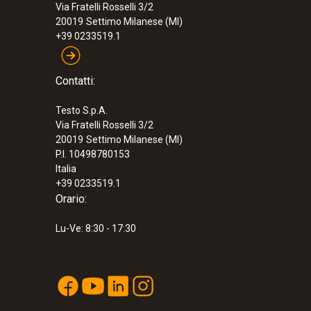
Via Fratelli Rosselli 3/2
20019
Settimo Milanese (MI)
+39 0233519.1
Contatti:
Testo S.p.A.
Via Fratelli Rosselli 3/2
20019
Settimo Milanese (MI)
P.I. 10498780153
Italia
+39 0233519.1
Orario:
Lu-Ve: 8:30 - 17:30