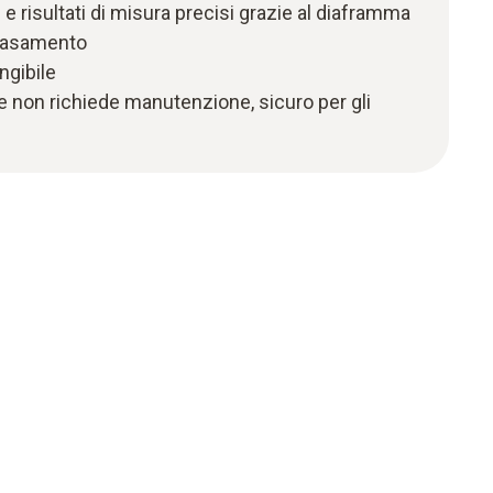
 e risultati di misura precisi grazie al diaframma
intasamento
ngibile
che non richiede manutenzione, sicuro per gli