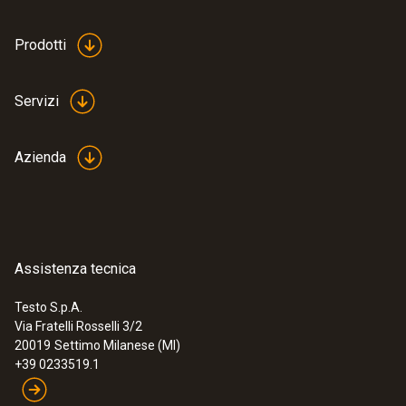
Prodotti
Servizi
Azienda
Assistenza tecnica
Testo S.p.A.
Via Fratelli Rosselli 3/2
20019
Settimo Milanese (MI)
+39 0233519.1