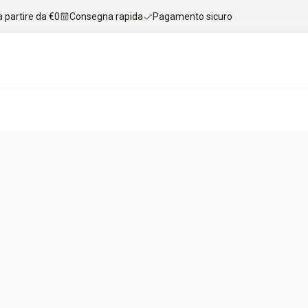
 partire da €0
Consegna rapida
Pagamento sicuro