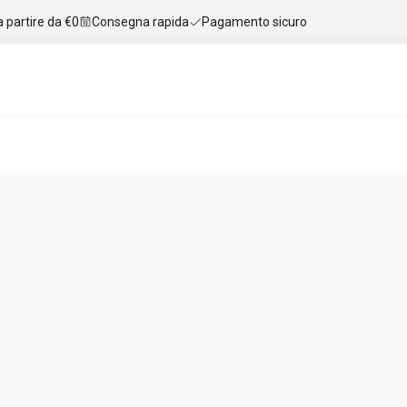
 partire da €0
Consegna rapida
Pagamento sicuro