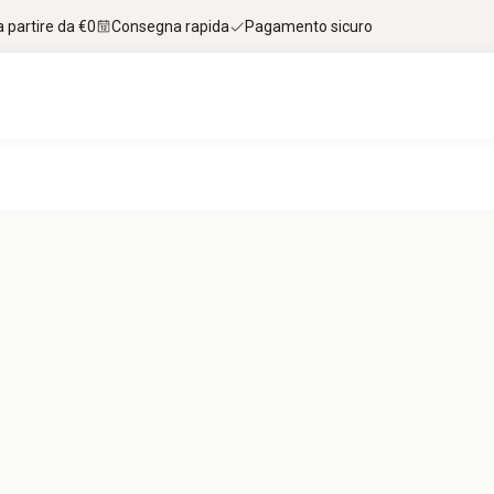
 partire da €0
Consegna rapida
Pagamento sicuro