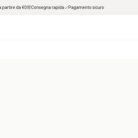
 partire da €0
Consegna rapida
Pagamento sicuro