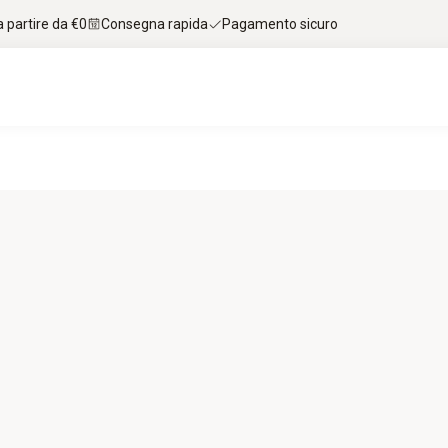
 partire da €0
Consegna rapida
Pagamento sicuro