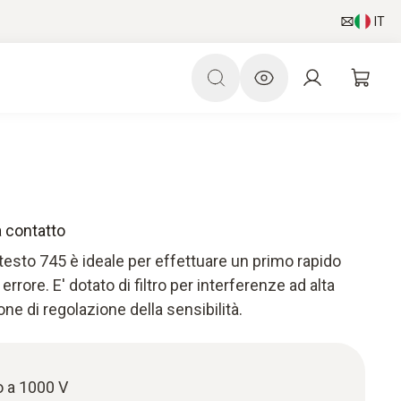
IT
 contatto
testo 745 è ideale per effettuare un primo rapido
 errore. E' dotato di filtro per interferenze ad alta
ne di regolazione della sensibilità.
o a 1000 V