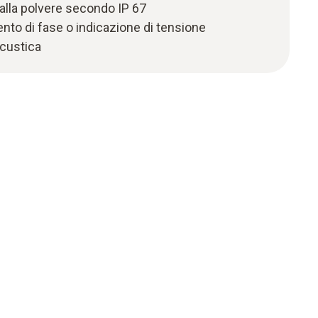
 alla polvere secondo IP 67
ento di fase o indicazione di tensione
acustica