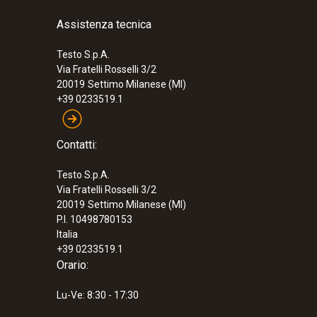
Assistenza tecnica
Testo S.p.A.
Via Fratelli Rosselli 3/2
20019
Settimo Milanese (MI)
+39 0233519.1
Contatti:
Testo S.p.A.
Via Fratelli Rosselli 3/2
20019
Settimo Milanese (MI)
P.I. 10498780153
Italia
+39 0233519.1
Orario:
Lu-Ve: 8:30 - 17:30