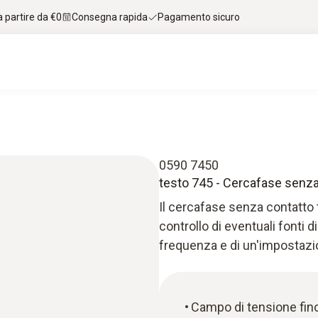
 partire da €0
Consegna rapida
Pagamento sicuro
0590 7450
testo 745 - Cercafase senza
Il cercafase senza contatto 
controllo di eventuali fonti di
frequenza e di un'impostazio
Campo di tensione fin