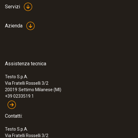
Servizi
Azienda
Assistenza tecnica
Testo S.p.A.
Via Fratelli Rosselli 3/2
20019
Settimo Milanese (MI)
+39 0233519.1
Contatti:
Testo S.p.A.
Via Fratelli Rosselli 3/2