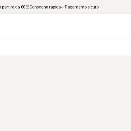
 partire da €0
Consegna rapida
Pagamento sicuro