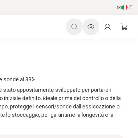
IT
re sonde al 33%
 è stato appositamente sviluppato per portare i
 iniziale definito, ideale prima del controllo o della
mpo, protegge i sensori/sonde dall'essiccazione o
e lo stoccaggio, per garantirne la longevità e la