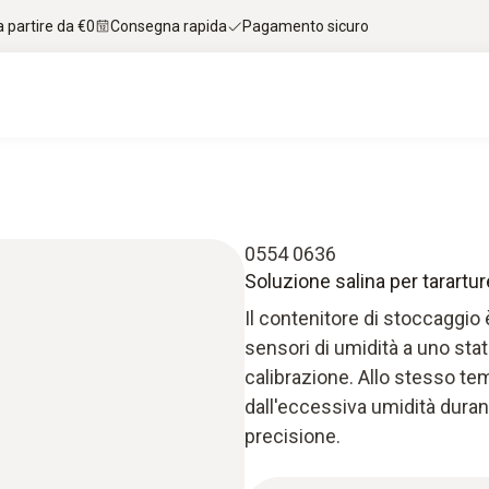
 partire da €0
Consegna rapida
Pagamento sicuro
0554 0636
Soluzione salina per tarartu
Il contenitore di stoccaggio
sensori di umidità a uno stato
calibrazione. Allo stesso te
dall'eccessiva umidità durant
precisione.