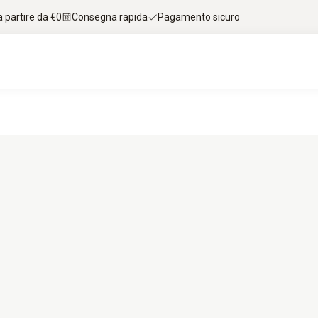
 partire da €0
Consegna rapida
Pagamento sicuro