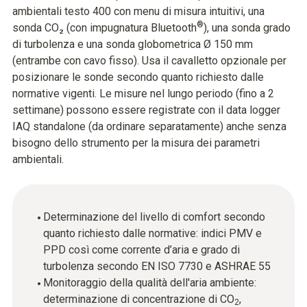
ambientali testo 400 con menu di misura intuitivi, una
®
sonda CO₂ (con impugnatura Bluetooth
), una sonda grado
di turbolenza e una sonda globometrica Ø 150 mm
(entrambe con cavo fisso). Usa il cavalletto opzionale per
posizionare le sonde secondo quanto richiesto dalle
normative vigenti. Le misure nel lungo periodo (fino a 2
settimane) possono essere registrate con il data logger
IAQ standalone (da ordinare separatamente) anche senza
bisogno dello strumento per la misura dei parametri
ambientali.
Determinazione del livello di comfort secondo
quanto richiesto dalle normative: indici PMV e
PPD così come corrente d’aria e grado di
turbolenza secondo EN ISO 7730 e ASHRAE 55
Monitoraggio della qualità dell'aria ambiente:
determinazione di concentrazione di CO
,
2