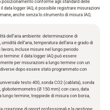
n posizionamento conforme agli standard delle
l data logger IAQ, è possibile registrare misurazioni
timane, anche senza lo strumento di misura IAQ.
ità dell'aria ambiente: determinazione di
, umidità dell'aria, temperatura dell’aria e grado di
 lavoro, incluse misure nel lungo periodo
o termine: il data logger IAQ può essere
emente per misurazioni a lungo termine con un
 diverse dopo essere stato programmato con
 universale testo 400, sonda CO2 (cablata), sonda
o, globotermometro (Ø 150 mm) con cavo, data
a lungo termine, treppiede di misura con borsa,
la creazione di report professionali e la gestione