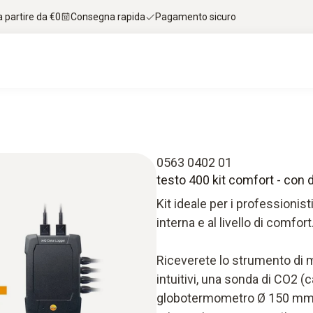
 partire da €0
Consegna rapida
Pagamento sicuro
0563 0402 01
testo 400 kit comfort - con 
Kit ideale per i professionisti
interna e al livello di comfort
Riceverete lo strumento di 
intuitivi, una sonda di CO2 (
globotermometro Ø 150 mm (e