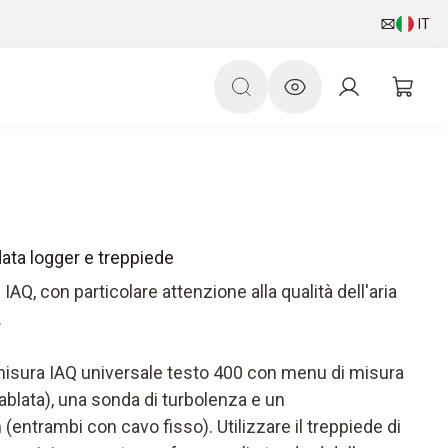
IT
data logger e treppiede
 IAQ, con particolare attenzione alla qualità dell'aria
.
misura IAQ universale testo 400 con menu di misura
cablata), una sonda di turbolenza e un
ntrambi con cavo fisso). Utilizzare il treppiede di