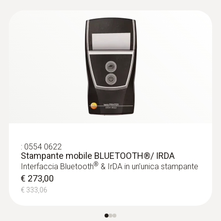
:
0554 0622
Stampante mobile BLUETOOTH®/ IRDA
®
Interfaccia Bluetooth
& IrDA in un’unica stampante
€ 273,00
€ 333,06