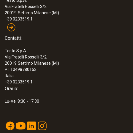
Testo S.p.A.
Via Fratelli Rosselli 3/2
20019
Settimo Milanese (MI)
+39 0233519.1
Contatti:
Testo S.p.A.
Via Fratelli Rosselli 3/2
20019
Settimo Milanese (MI)
P.I. 10498780153
Italia
+39 0233519.1
Orario:
Lu-Ve: 8:30 - 17:30