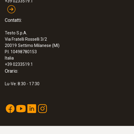
+39 0233519.1
Contatti:
Testo S.p.A.
Via Fratelli Rosselli 3/2
20019
Settimo Milanese (MI)
P.I. 10498780153
Italia
+39 0233519.1
Orario:
Lu-Ve: 8:30 - 17:30