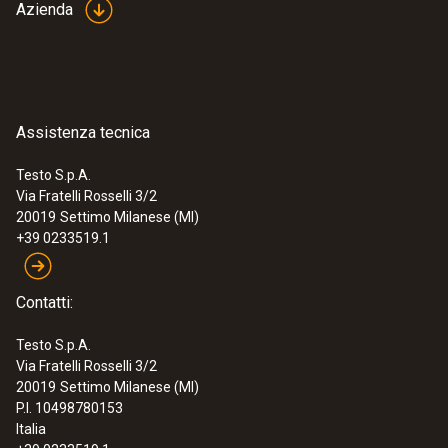
Azienda
Assistenza tecnica
Testo S.p.A.
Via Fratelli Rosselli 3/2
20019
Settimo Milanese (MI)
+39 0233519.1
Contatti:
Testo S.p.A.
Via Fratelli Rosselli 3/2
20019
Settimo Milanese (MI)
P.I. 10498780153
Italia