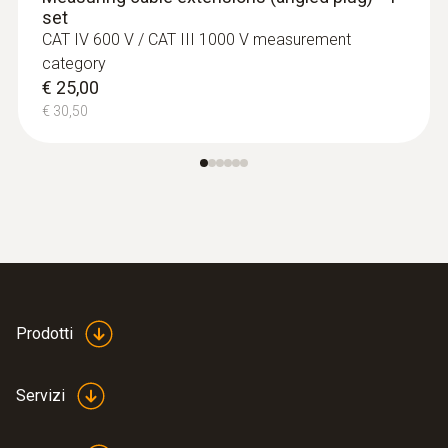
set
CAT IV 600 V / CAT III 1000 V measurement
category
€ 25,00
€ 30,50
Prodotti
Servizi