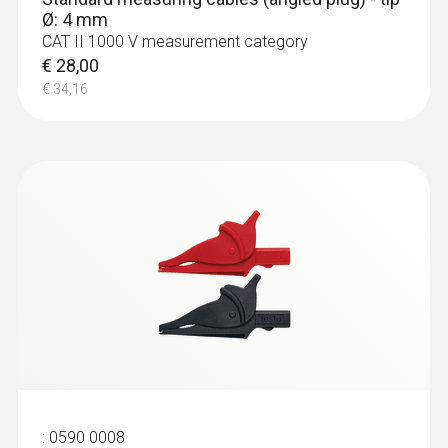
Ø: 4 mm
CAT II 1000 V measurement category
€ 28,00
€ 34,16
:
0590 0008