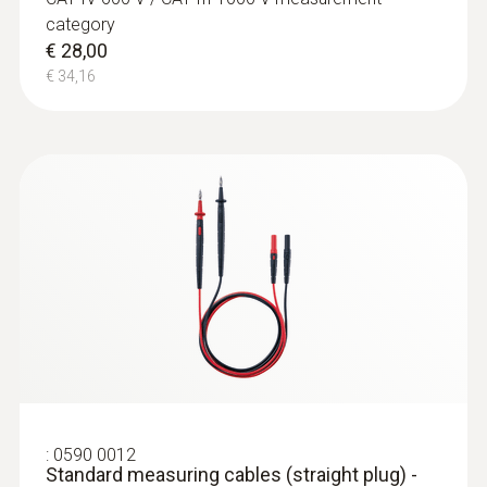
category
€ 28,00
€ 34,16
:
0590 0012
Standard measuring cables (straight plug) -