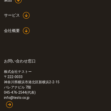
サービス
会社概要
お問い合わせ窓口
株式会社テストー
〒222-0033
:
0555 6451
神奈川県横浜市港北区新横浜2-2-15
testo 6451 - 熱式気体流量計 DN15
パレアナビル 7階
045-476-2544(代表)
info@testo.co.jp