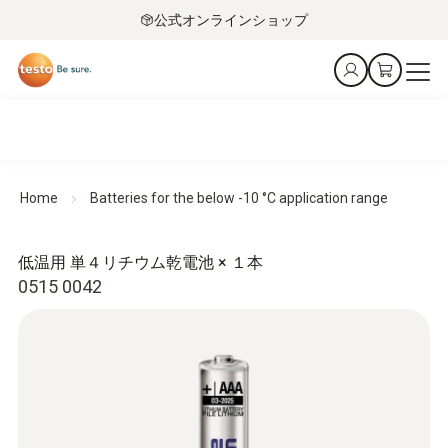
公式オンラインショップ
Home
Batteries for the below -10 °C application range
低温用 単４リチウム乾電池 × １本
0515 0042