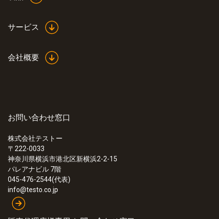
サービス
会社概要
お問い合わせ窓口
株式会社テストー
〒222-0033
:
0572 1754
神奈川県横浜市港北区新横浜2-2-15
testo 175 H1 - 温湿度データロガー
パレアナビル 7階
¥66,000
045-476-2544(代表)
¥72,600
info@testo.co.jp