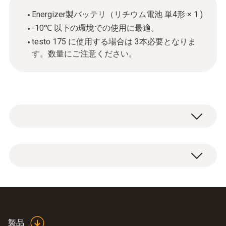
Energizer製バッテリ（リチウム電池 単4形 × 1 )
-10℃ 以下の環境での使用に最適。
testo 175 に使用する場合は 3本必要となりま
す。数量にご注意ください。
低温用 単４ リチウム乾電池 ×１本​
製品