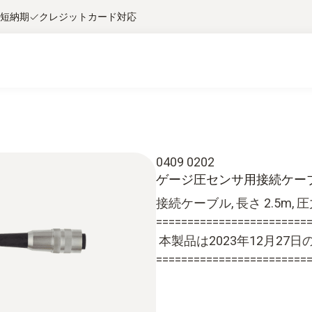
短納期
クレジットカード対応
0409 0202
ゲージ圧センサ用接続ケー
接続ケーブル, 長さ 2.5m, 圧力プ
========================
本製品は2023年12月2
========================