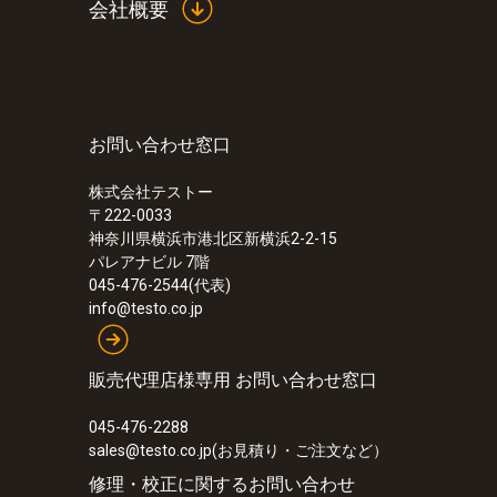
会社概要
お問い合わせ窓口
:
0560 5210
testo 521-1 - 差圧計
株式会社テストー
〒222-0033
神奈川県横浜市港北区新横浜2-2-15
パレアナビル 7階
045-476-2544(代表)
info@testo.co.jp
販売代理店様専用 お問い合わせ窓口
045-476-2288
sales@testo.co.jp(お見積り・ご注文など）
修理・校正に関するお問い合わせ