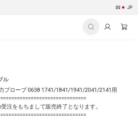
JP
ブル
ローブ 0638 1741/1841/1941/2041/2141用
================================
7日の受注をもちまして販売終了となります。
================================