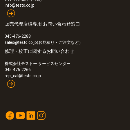
264 g
ン計測用
info@testo.co.jp
販売代理店様専用 お問い合わせ窓口
045-476-2288
sales@testo.co.jp(お見積り・ご注文など）
修理・校正に関するお問い合わせ
株式会社テストー サービスセンター
045-476-2266
rep_cal@testo.co.jp
:
0632 3510
testo 350 - 多成分燃焼排ガス分析計 測
定ボックス