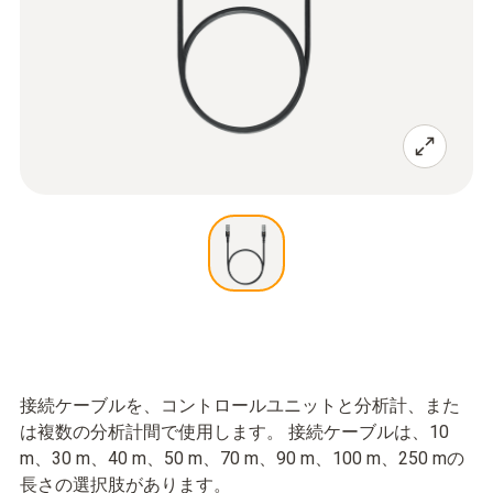
接続ケーブルを、コントロールユニットと分析計、また
は複数の分析計間で使用します。 接続ケーブルは、10
m、30 m、40 m、50 m、70 m、90 m、100 m、250 mの
長さの選択肢があります。