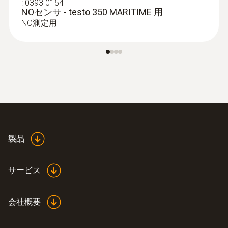
:
0393 0154
NOセンサ - testo 350 MARITIME 用
NO測定用
製品
サービス
会社概要