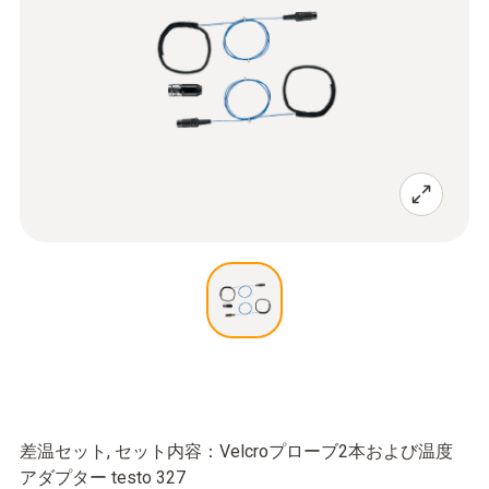
差温セット, セット内容：Velcroプローブ2本および温度
アダプター testo 327