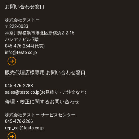
お問い合わせ窓口
株式会社テストー
〒222-0033
:
0632 3220
神奈川県横浜市港北区新横浜2-2-15
testo 320 - 燃焼排ガス分析計
パレアナビル 7階
045-476-2544(代表)
info@testo.co.jp
販売代理店様専用 お問い合わせ窓口
045-476-2288
sales@testo.co.jp(お見積り・ご注文など）
修理・校正に関するお問い合わせ
株式会社テストー サービスセンター
045-476-2266
rep_cal@testo.co.jp