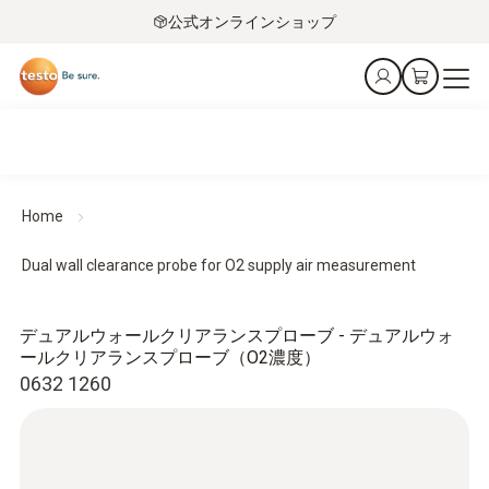
公式オンラインショップ
Home
Dual wall clearance probe for O2 supply air measurement
デュアルウォールクリアランスプローブ - デュアルウォ
ールクリアランスプローブ（O2濃度）
0632 1260