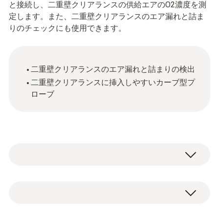
と接続し、二重壁クリアランスの供給エアのO2濃度を測
定します。また、二重壁クリアランスのエア漏れと詰ま
りのチェックにも使用できます。
二重壁クリアランスのエア漏れと詰まりの検出
二重壁クリアランスに挿入しやすいカーブ型プ
ローブ
Thanks to its curved shape, the probe can be
inserted into the dual wall clearance really
easily and, in contrast to probes with a rigid