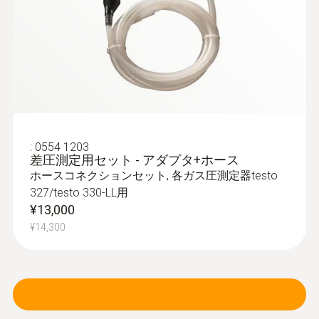
排ガスプローブ - φ6㎜ / 180㎜ / 500℃
クイックチェンジシステムにより、プロー
ブシャフトを容易に交換
¥63,000
¥69,300
:
0554 1203
差圧測定用セット - アダプタ+ホース
ホースコネクションセット, 各ガス圧測定器testo
327/testo 330-LL用
¥13,000
¥14,300