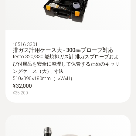
クイックチェンジシステムにより、プロー
ブシャフトの交換が容易にできます
¥74,000
¥81,400
:
0516 3301
排ガス計用ケース大 - 300㎜プローブ対応
testo 320/330 燃焼排ガス計 排ガスプローブおよ
び付属品を安全に整理して保管するためのキャリ
ングケース（大）, 寸法
510×390×180mm（L×W×H）
¥32,000
¥35,200
:
0600 9762