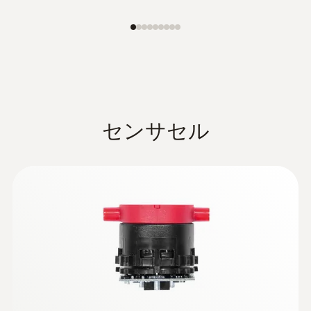
:
0600 9763
排ガスプローブ - φ6㎜ / 300㎜ / 500℃
クイックチェンジシステムにより、プロー
ブシャフトを容易に交換
¥69,000
¥75,900
センサセル