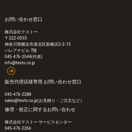
お問い合わせ窓口
株式会社テストー
〒222-0033
神奈川県横浜市港北区新横浜2-2-15
パレアナビル 7階
045-476-2544(代表)
info@testo.co.jp
販売代理店様専用 お問い合わせ窓口
045-476-2288
:
0615 5605
パイプクランプ 表面温度プローブ -
sales@testo.co.jp(お見積り・ご注文など）
TUC
修理・校正に関するお問い合わせ
測定範囲：-50～+120℃
¥37,000
株式会社テストー サービスセンター
¥40,700
045-476-2266