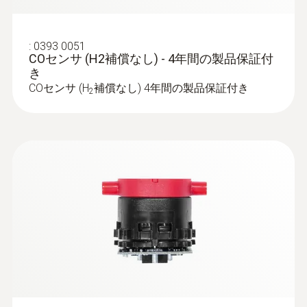
:
0600 9770
フレキシブル排ガスプローブ - φ9㎜ /
330㎜ / 180℃
:
0393 0051
暖房設備の排ガス測定用
COセンサ (H2補償なし) - 4年間の製品保証付
き
COセンサ (H
補償なし) 4年間の製品保証付き
2
:
0600 9740
排ガスプローブ - φ6㎜ / 180㎜ / 500℃