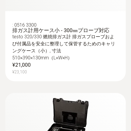
クイックチェンジシステムにより、プロー
ブシャフトの交換が容易にできます
¥66,000
¥72,600
:
0516 3300
排ガス計用ケース小 - 300㎜プローブ対応
testo 320/330 燃焼排ガス計 排ガスプローブおよ
び付属品を安全に整理して保管するためのキャリ
ングケース（小）, 寸法
510×390×130mm（L×W×H）
¥21,000
¥23,100
:
0600 9761
排ガスプローブ - φ8㎜ / 300㎜ / 500℃