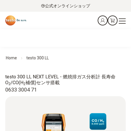
公式オンラインショップ
Home
testo 300 LL
testo 300 LL NEXT LEVEL - 燃焼排ガス分析計 長寿命
O
/CO(H
補償)センサ搭載
2
2
0633 3004 71