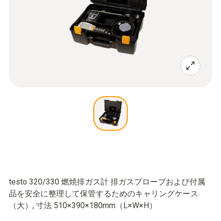
testo 320/330 燃焼排ガス計 排ガスプローブおよび付属
品を安全に整理して保管するためのキャリングケース
（大）, 寸法 510×390×180mm（L×W×H）