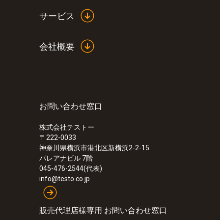
サービス
会社概要
お問い合わせ窓口
株式会社テストー
〒222-0033
神奈川県横浜市港北区新横浜2-2-15
パレアナビル 7階
045-476-2544(代表)
:
0560 4351
info@testo.co.jp
testo 435-1 - マルチ環境計測器
販売代理店様専用 お問い合わせ窓口