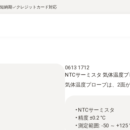
短納期
クレジットカード対応
0613 1712
NTCサーミスタ 気体温度
気体温度プローブは、2面
NTCサーミスタ
精度 ±0.2 °C
測定範囲: -50 ～ +125 