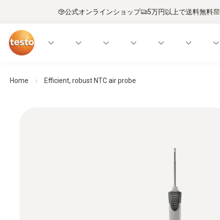
公式オンラインショップ
5万円以上で送料無料
Home
Efficient, robust NTC air probe