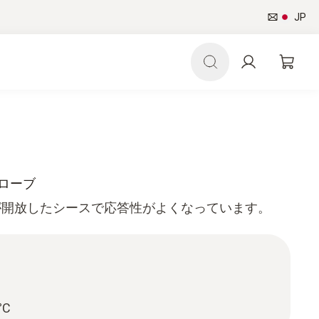
JP
プローブ
が開放したシースで応答性がよくなっています。
°C