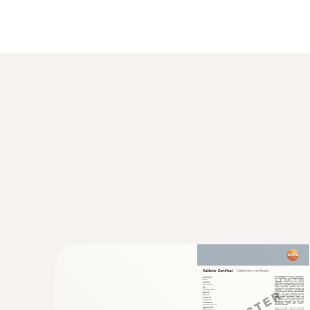
一般テクニカルデータ
:
0564 5583 55
testo 558s ホースセット - デジタル
¥155,000