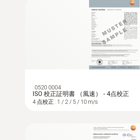
¥106,700
:
0520 0004
ISO 校正証明書 （風速） - 4点校正
絶対圧
4 点校正 : 1 / 2 / 5 / 10 m/s
:
0635 9571
16 mm ベーン式風速プローブ - 無線
¥168,000
¥184,800