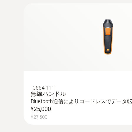
:
0554 1111
無線ハンドル
Bluetooth通信によりコードレスでデータ
¥25,000
¥27,500