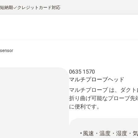
短納期
クレジットカード対応
 sensor
0635 1570
マルチプローブヘッド
マルチプローブ は、ダク
折り曲げ可能なプローブ先
に便利です。
風速・温度・湿度・気