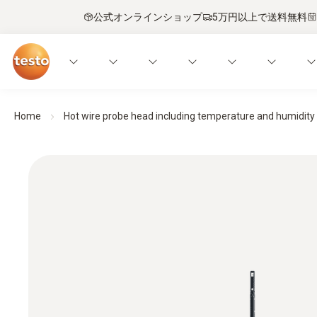
公式オンラインショップ
5万円以上で送料無料
Home
Hot wire probe head including temperature and humidity