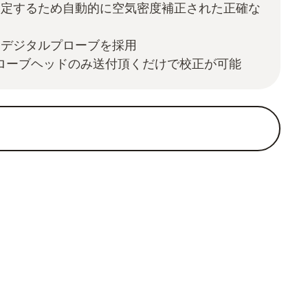
測定するため自動的に空気密度補正された正確な
るデジタルプローブを採用
プローブヘッドのみ送付頂くだけで校正が可能