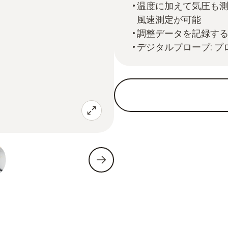
温度に加えて気圧も
風速測定が可能
調整データを記録す
デジタルプローブ: 