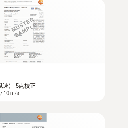
風速) - 5点校正
 / 10 m/s
風速プローブ - 有線ハンドル付き