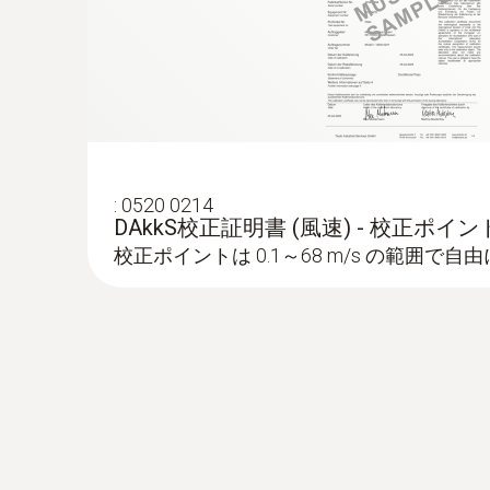
:
0520 0214
DAkkS校正証明書 (風速) - 校正ポイ
校正ポイントは 0.1～68 m/s の範囲で自