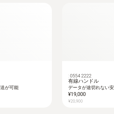
:
0554 2222
有線ハンドル
転送が可能
データが途切れない安
¥19,000
¥20,900