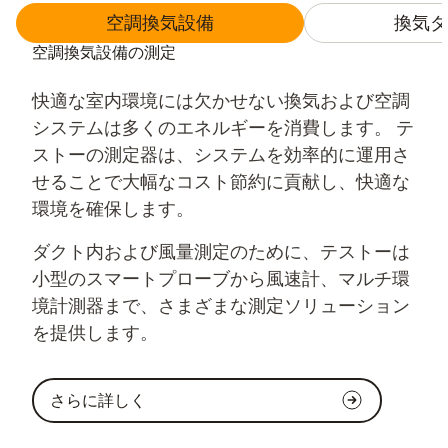
空調換気設備
換気ダ
空調換気設備の測定
快適な室内環境には欠かせない換気および空調
システムは多くのエネルギーを消費します。 テ
ストーの測定器は、システムを効率的に運用さ
せることで大幅なコスト節約に貢献し、快適な
環境を確保します。
ダクト内および風量測定のために、テストーは
小型のスマートプローブから風速計、マルチ環
境計測器まで、さまざまな測定ソリューション
を提供します。
さらに詳しく