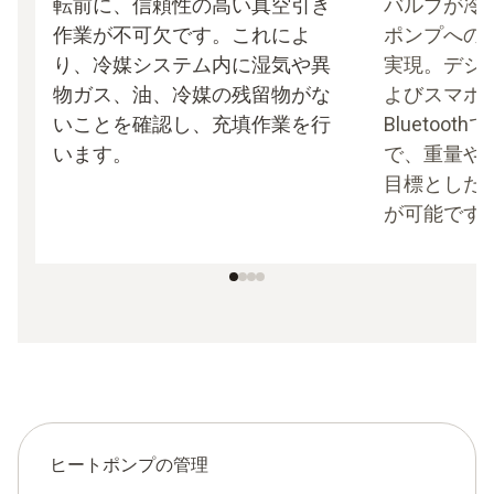
転前に、信頼性の高い真空引き
バルブが冷
作業が不可欠です。これによ
ポンプへの
り、冷媒システム内に湿気や異
実現。デジ
物ガス、油、冷媒の残留物がな
よびスマホ
いことを確認し、充填作業を行
Bluetoo
います。
で、重量や
目標とした
が可能です
ヒートポンプの管理