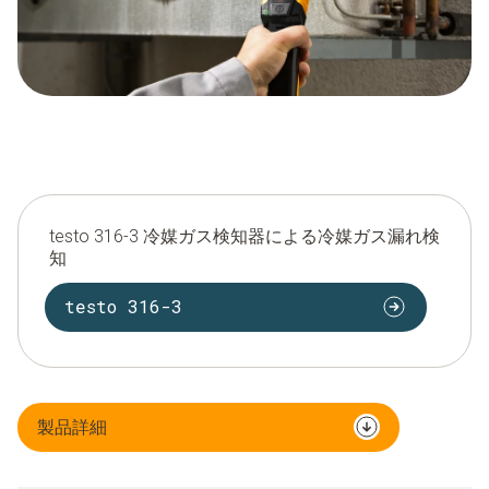
testo 316-3 冷媒ガス検知器による冷媒ガス漏れ検
知
testo 316-3
製品詳細