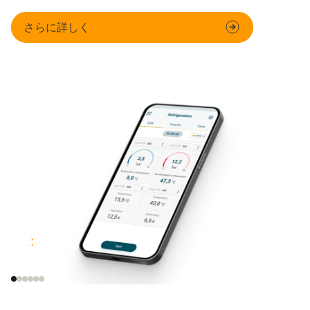
さらに詳しく
スマート測定器対応
メールでデータ送信