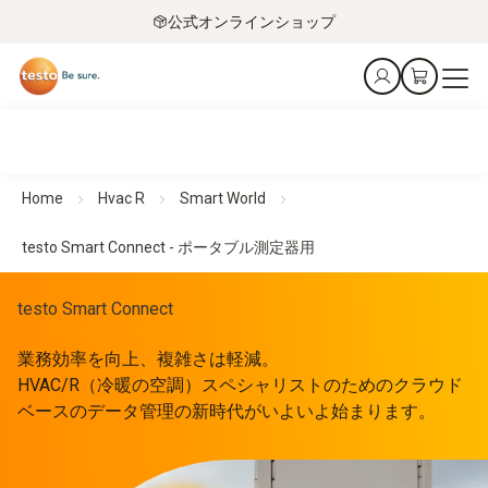
公式オンラインショップ
Home
Hvac R
Smart World
testo Smart Connect - ポータブル測定器用
testo Smart Connect
業務効率を向上、複雑さは軽減。
HVAC/R（冷暖の空調）スペシャリストのためのクラウド
ベースのデータ管理の新時代がいよいよ始まります。