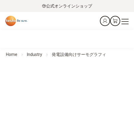
公式オンラインショップ
Home
Industry
発電設備向けサーモグラフィ
発電設備向けサーモグラフィー
認識する。防ぐ。守る。
全製品一覧