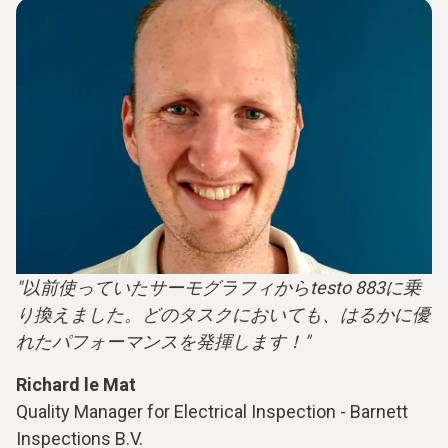
"以前使っていたサーモグラフィからtesto 883に乗
り換えました。どのタスクにおいても、はるかに優
れたパフォーマンスを発揮します！"
Richard le Mat
Quality Manager for Electrical Inspection - Barnett
Inspections B.V.