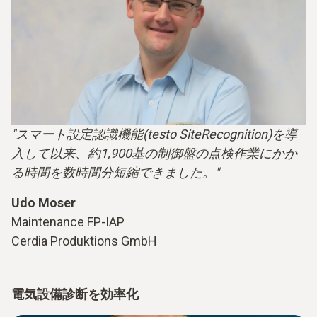
"スマート設定認識機能(testo SiteRecognition)を導
入して以来、約1,900基の制御盤の点検作業にかか
る時間を数時間分短縮できました。"
Udo Moser
Maintenance FP-IAP
Cerdia Produktions GmbH
電気設備診断を効率化