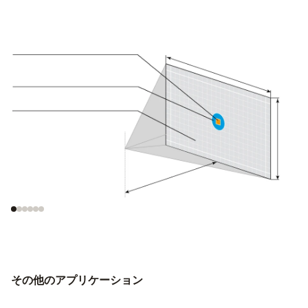
1ピクセルあたりの
正確な測定に必要な
最小検知寸法
対象物のサイズ
その他のアプリケーション