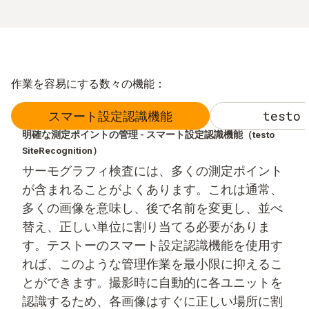
作業を容易にする数々の機能：
スマート設定認識機能
testo 
明確な測定ポイントの管理 - スマート設定認識機能（testo
SiteRecognition）
サーモグラフィ検査には、多くの測定ポイント
が含まれることがよくあります。これは通常、
多くの画像を意味し、後で名前を変更し、並べ
替え、正しい単位に割り当てる必要がありま
す。テストーのスマート設定認識機能を使用す
れば、このような管理作業を最小限に抑えるこ
とができます。撮影時に自動的に各ユニットを
認識するため、各画像はすぐに正しい場所に割