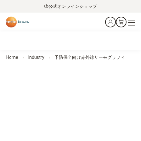
公式オンラインショップ
Home
Industry
予防保全向け赤外線サーモグラフィ
予防保全向けサーモグラフィ
認識する。防ぐ。守る。
全製品一覧