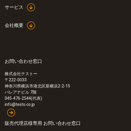
サービス
会社概要
お問い合わせ窓口
株式会社テストー
〒222-0033
:
0572 9320
神奈川県横浜市港北区新横浜2-2-15
testo Saveris ベース V3.0 - 測定データ
パレアナビル 7階
を集約
045-476-2544(代表)
info@testo.co.jp
販売代理店様専用 お問い合わせ窓口