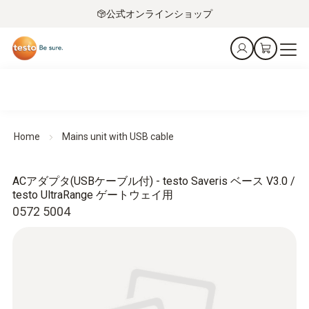
公式オンラインショップ
Home
Mains unit with USB cable
ACアダプタ(USBケーブル付) - testo Saveris ベース V3.0 /
testo UltraRange ゲートウェイ用
0572 5004