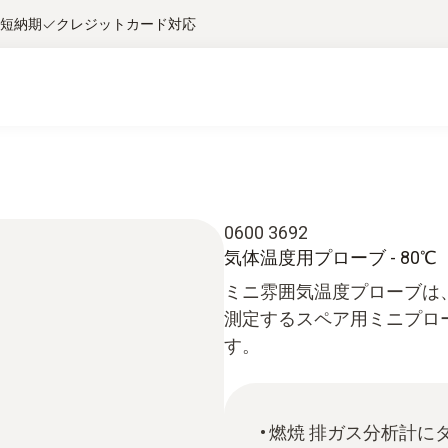
短納期
クレジットカード対応
0600 3692
気体温度用プローブ - 80℃
ミニ雰囲気温度プローブは
測定するスペア用ミニプロ
す。
燃焼 排ガス分析計に