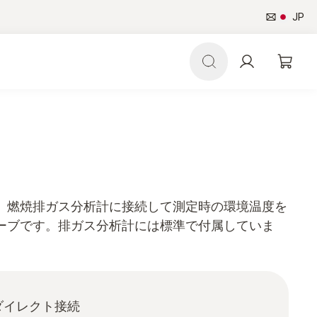
JP
、燃焼排ガス分析計に接続して測定時の環境温度を
ーブです。排ガス分析計には標準で付属していま
ダイレクト接続