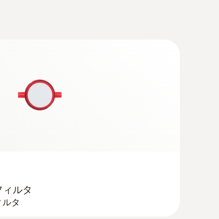
 / 180㎜ / 500℃
 A
IV ドライバ
(
v2.3, 64.11 MB
)
ステムにより、プローブシャフトの交換が容
ガス分析計 testo 300, 330 にサードパーティ（他社
0年 3月22日以降のnew 1.BImSchV に適
Bluetoothインターフェイスなどオプショ
フィルタ
ィルタ