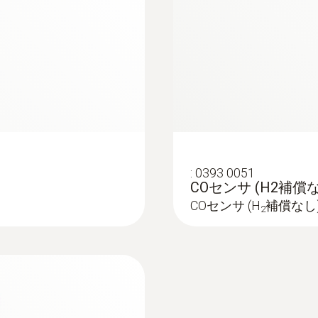
:
0393 0051
COセンサ (H2補償
COセンサ (H
補償なし
2