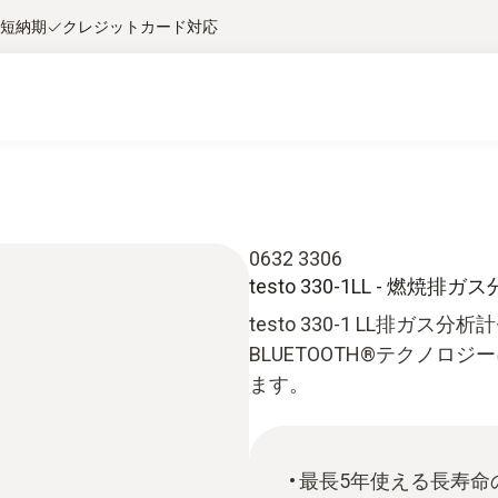
短納期
クレジットカード対応
0632 3306
testo 330-1LL - 燃焼排ガ
testo 330-1 LL排
BLUETOOTH®テクノロ
ます。
最長5年使える長寿命