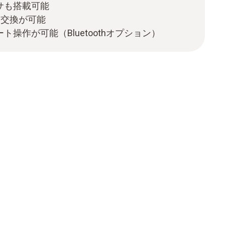
サも搭載可能
サ交換が可能
モート操作が可能（Bluetoothオプション）