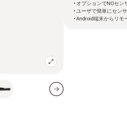
オプションでNOセン
ユーザで簡単にセン
Android端末からリ