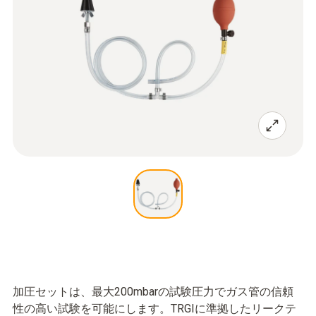
加圧セットは、最大200mbarの試験圧力でガス管の信頼
性の高い試験を可能にします。TRGIに準拠したリークテ