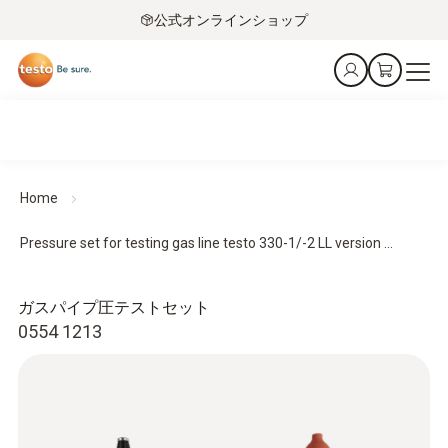
公式オンラインショップ
Home
Pressure set for testing gas line testo 330-1/-2 LL version ...
ガスパイプ圧テストセット
0554 1213