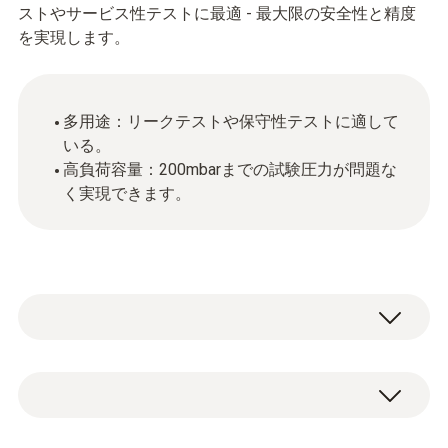
ストやサービス性テストに最適 - 最大限の安全性と精度
を実現します。
多用途：リークテストや保守性テストに適して
いる。
高負荷容量：200mbarまでの試験圧力が問題な
く実現できます。
testo 330-1/-2 LL バージョン 2010 のガスラ
イン試験用圧力セット。