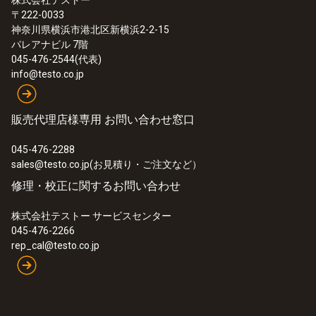
株式会社テストー
2
2
+NOセンサ、CO4倍希釈機能搭載
〒222-0033
¥460,000
神奈川県横浜市港北区新横浜2-2-15
パレアナビル 7階
¥506,000
045-476-2544(代表)
info@testo.co.jp
販売代理店様専用 お問い合わせ窓口
045-476-2288
sales@testo.co.jp(お見積り・ご注文など）
修理・校正に関するお問い合わせ
株式会社テストー サービスセンター
045-476-2266
rep_cal@testo.co.jp
:
0633 3004 84
testo 300 LL NEXT LEVEL - 燃焼排ガス