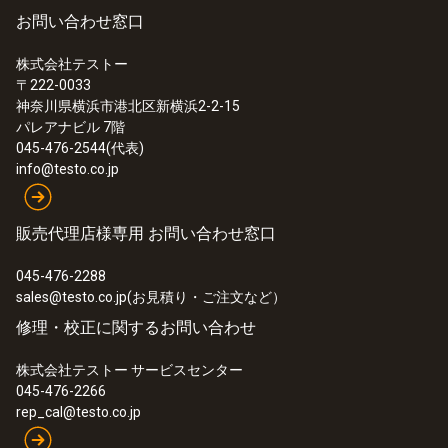
お問い合わせ窓口
株式会社テストー
〒222-0033
:
0632 3306
神奈川県横浜市港北区新横浜2-2-15
testo 330-1LL - 燃焼排ガス分析計
パレアナビル 7階
045-476-2544(代表)
info@testo.co.jp
販売代理店様専用 お問い合わせ窓口
045-476-2288
sales@testo.co.jp(お見積り・ご注文など）
修理・校正に関するお問い合わせ
株式会社テストー サービスセンター
045-476-2266
rep_cal@testo.co.jp