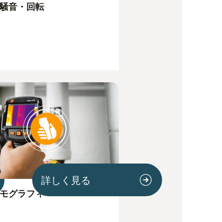
騒音・回転
詳しく見る
モグラフィ