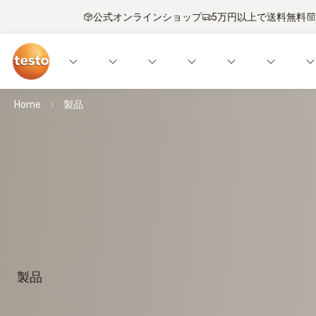
公式オンラインショップ
5万円以上で送料無料
Home
製品
製品