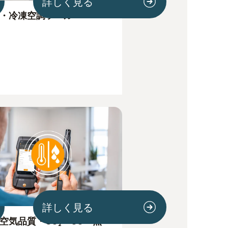
詳しく見る
・冷凍空調ツール
詳しく見る
空気品質・CO₂・CO・照