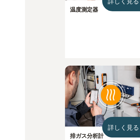
詳しく見る
温度測定器
詳しく見る
排ガス分析計