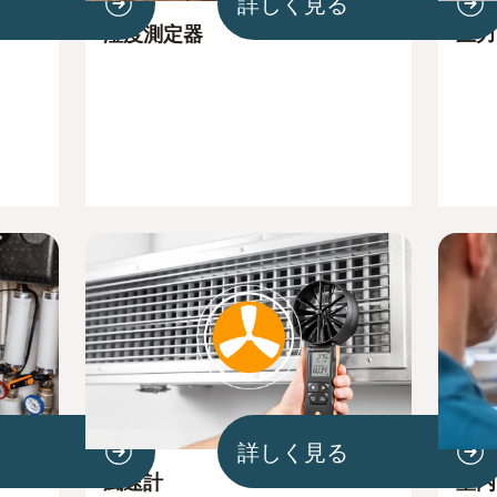
詳しく見る
湿度測定器
圧力
詳しく見る
風速計
室内