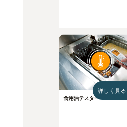
詳しく見る
食用油テスター