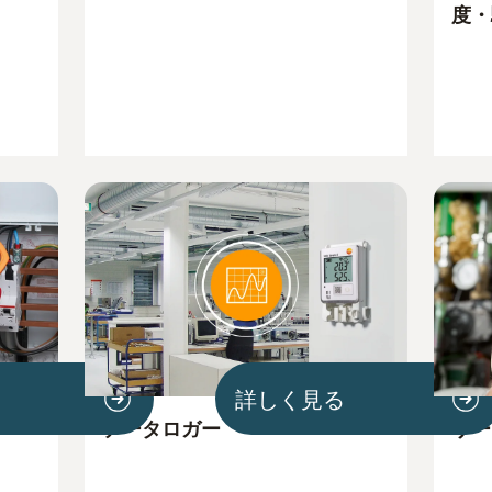
度・
詳しく見る
データロガー
サー