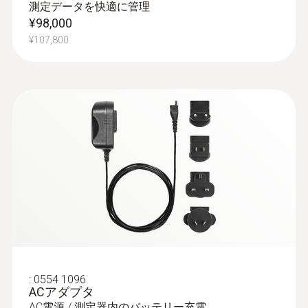
測定データを快適に管理
¥98,000
¥107,800
:
0635 2345
L型ピトー管 - 1,000mm
風速測定用
¥89,000
¥97,900
:
0554 1096
ACアダプタ
AC電源 / 測定器内のバッテリー充電