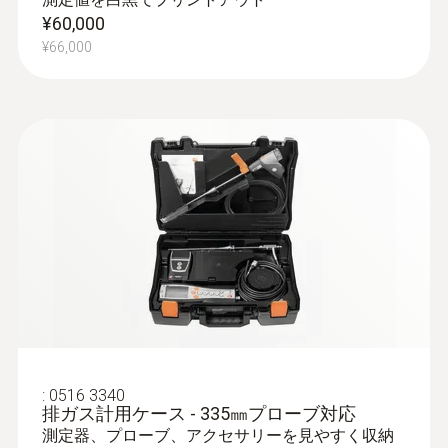
¥60,000
¥66,000
:
0600 9767
排ガスプローブ - φ8mm / 700㎜ /
500℃
クイックチェンジシステムにより、プロー
ブシャフトの交換が容易にできます
:
0516 3340
¥140,000
排ガス計用ケース - 335㎜プローブ対応
¥154,000
測定器、プローブ、アクセサリーを見やすく収納