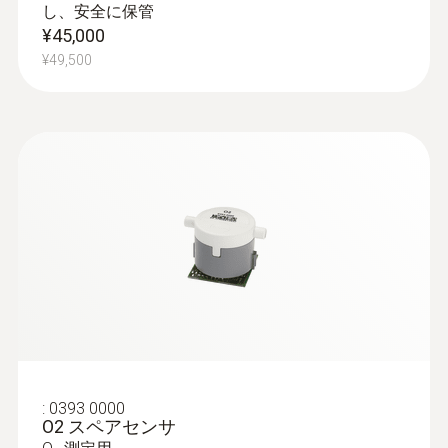
し、安全に保管
¥45,000
¥49,500
:
0600 8764
排ガスプローブ - Ø 8 mm / 335mm /
+1000℃
クイックチェンジシステムにより、プロー
:
0393 0000
ブシャフトの交換が容易にできます
O2 スペアセンサ
¥176,000