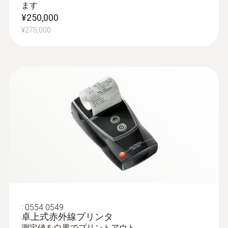
ます
¥250,000
¥275,000
:
0600 9766
排ガスプローブ - φ8 / 335㎜ / 500℃
クイックチェンジシステムにより、プロー
ブシャフトの交換が容易にできます
¥108,000
¥118,800
:
0554 0549
卓上式赤外線プリンタ
測定値を白黒でプリントアウト