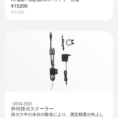
¥15,000
¥16,500
:
0635 2042
温度センサ内蔵ピトー管 - 750 ㎜
風速測定用
¥250,000
¥275,000
排気ガスプローブ
:
0554 3501
外付排ガスクーラー
排ガス中の水分の除去により、測定精度が向上し