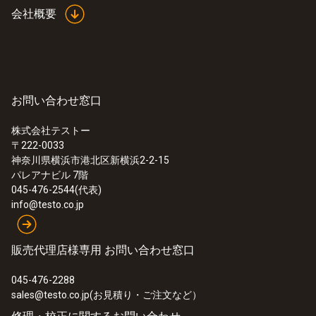
会社概要
¥199,000
¥218,900
お問い合わせ窓口
株式会社テストー
〒222-0033
神奈川県横浜市港北区新横浜2-2-15
パレアナビル 7階
045-476-2544(代表)
info@testo.co.jp
販売代理店様専用 お問い合わせ窓口
:
0600 8766
045-476-2288
ダストフィルタ付排ガスプローブ - φ8
sales@testo.co.jp(お見積り・ご注文など）
㎜ / 335㎜ / 1000℃