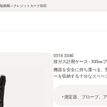
短納期
クレジットカード対応
0516 3340
排ガス計用ケース - 335
機器を安全に持ち運べる、
ーを収納する十分なスペー
測定器、プローブ、